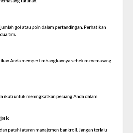
m memasang taruhan.
 jumlah gol atau poin dalam pertandingan. Perhatikan
dua tim.
Pastikan Anda mempertimbangkannya sebelum memasang
nda ikuti untuk meningkatkan peluang Anda dalam
ijak
dan patuhi aturan manajemen bankroll. Jangan terlalu