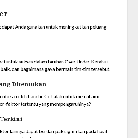
er
ng dapat Anda gunakan untuk meningkatkan peluang
ci untuk sukses dalam taruhan Over Under. Ketahui
rbaik, dan bagaimana gaya bermain tim-tim tersebut.
yang Ditentukan
tentukan oleh bandar. Cobalah untuk memahami
tor-faktor tertentu yang mempengaruhinya?
 Terkini
aktor lainnya dapat berdampak signifikan pada hasil